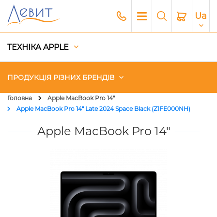
Ua
ТЕХНІКА APPLE
ПРОДУКЦІЯ РІЗНИХ БРЕНДІВ
Головна
Apple MacBook Pro 14"
Apple MacBook Pro 14" Late 2024 Space Black (Z1FE000NH)
Чохли
Apple MacBook Pro 14"
Акустика
Генератори і Зарядні станції
Гаджети
Платний сервіс Apple