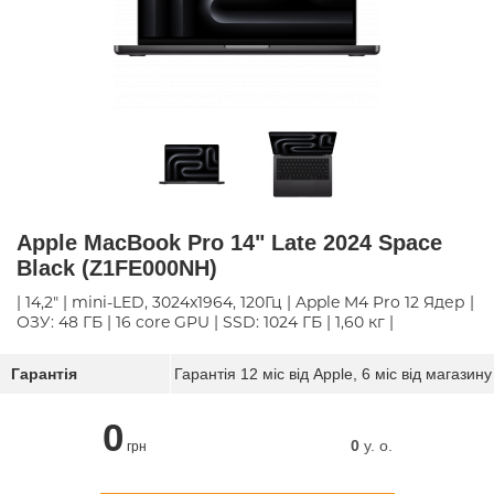
Apple MacBook Pro 14" Late 2024 Space
Black (Z1FE000NH)
| 14,2" | mini-LED, 3024x1964, 120Гц | Apple M4 Pro 12 Ядер |
ОЗУ: 48 ГБ | 16 core GPU | SSD: 1024 ГБ | 1,60 кг |
Гарантія
Гарантія 12 міс від Apple, 6 міс від магазину
0
0
y. о.
грн