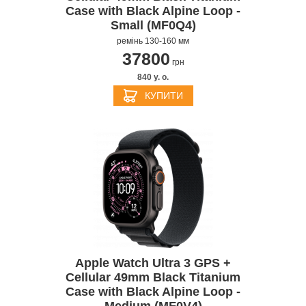
Case with Black Alpine Loop -
Small (MF0Q4)
ремінь 130-160 мм
37800
грн
840 y. о.
КУПИТИ
Apple Watch Ultra 3 GPS +
Cellular 49mm Black Titanium
Case with Black Alpine Loop -