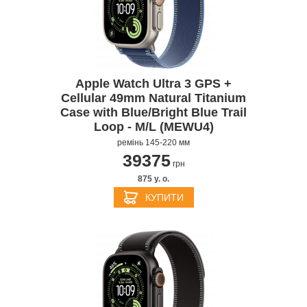
Apple Watch Ultra 3 GPS +
Cellular 49mm Natural Titanium
Case with Blue/Bright Blue Trail
Loop - M/L (MEWU4)
ремінь 145-220 мм
39375
грн
875 y. о.
КУПИТИ