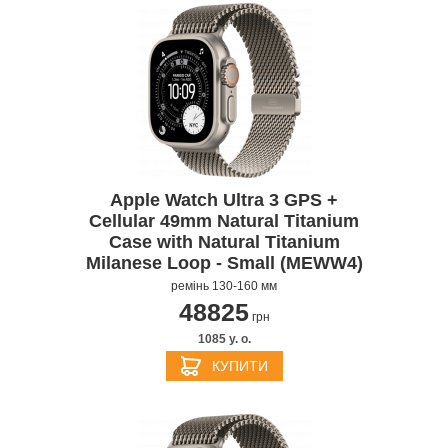
Apple Watch Ultra 3 GPS +
Cellular 49mm Natural Titanium
Case with Natural Titanium
Milanese Loop - Small (MEWW4)
ремінь 130-160 мм
48825
грн
1085 y. о.
КУПИТИ