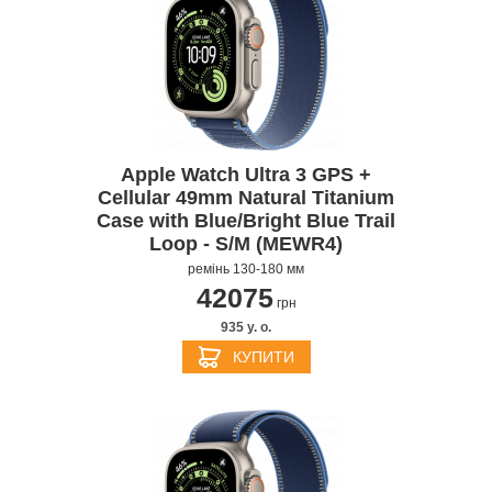
Apple Watch Ultra 3 GPS +
Cellular 49mm Natural Titanium
Case with Blue/Bright Blue Trail
Loop - S/M (MEWR4)
ремінь 130-180 мм
42075
грн
935 y. о.
КУПИТИ