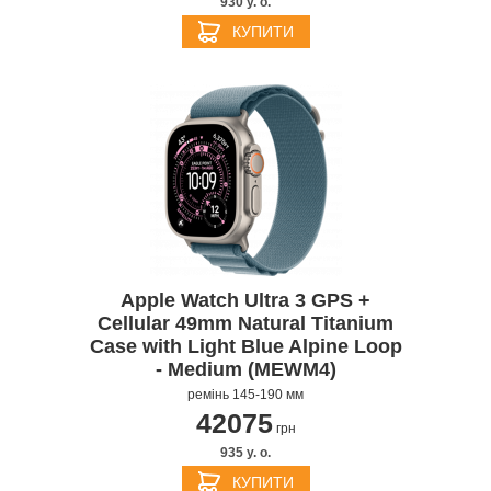
930 y. о.
КУПИТИ
Apple Watch Ultra 3 GPS +
Cellular 49mm Natural Titanium
Case with Light Blue Alpine Loop
- Medium (MEWM4)
ремінь 145-190 мм
42075
грн
935 y. о.
КУПИТИ