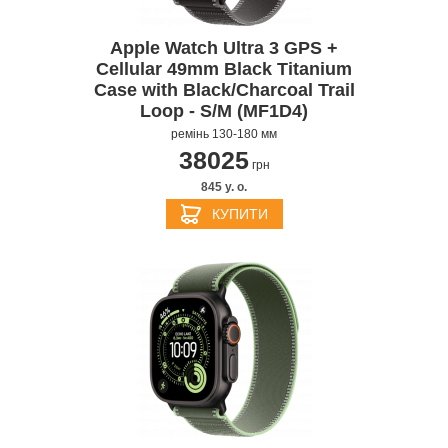
Apple Watch Ultra 3 GPS +
Cellular 49mm Black Titanium
Case with Black/Charcoal Trail
Loop - S/M (MF1D4)
ремінь 130-180 мм
38025
грн
845 y. о.
КУПИТИ