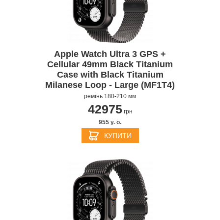
Apple Watch Ultra 3 GPS +
Cellular 49mm Black Titanium
Case with Black Titanium
Milanese Loop - Large (MF1T4)
ремінь 180-210 мм
42975
грн
955 y. о.
КУПИТИ