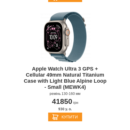
Apple Watch Ultra 3 GPS +
Cellular 49mm Natural Titanium
Case with Light Blue Alpine Loop
- Small (MEWK4)
ремінь 130-160 мм
41850
грн
930 y. о.
КУПИТИ