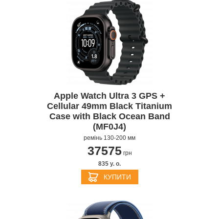
Apple Watch Ultra 3 GPS +
Cellular 49mm Black Titanium
Case with Black Ocean Band
(MF0J4)
ремінь 130-200 мм
37575
грн
835 y. о.
КУПИТИ