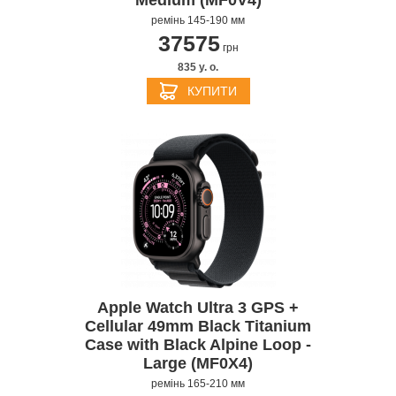
Medium (MF0V4)
ремінь 145-190 мм
37575
грн
835 y. о.
КУПИТИ
Apple Watch Ultra 3 GPS +
Cellular 49mm Black Titanium
Case with Black Alpine Loop -
Large (MF0X4)
ремінь 165-210 мм