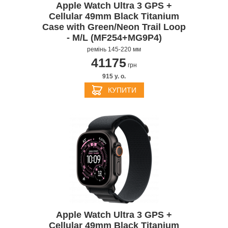
Apple Watch Ultra 3 GPS +
Cellular 49mm Black Titanium
Case with Green/Neon Trail Loop
- M/L (MF254+MG9P4)
ремінь 145-220 мм
41175
грн
915 y. о.
КУПИТИ
Apple Watch Ultra 3 GPS +
Cellular 49mm Black Titanium