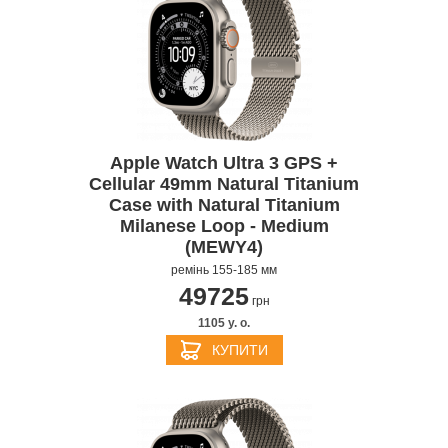
Apple Watch Ultra 3 GPS +
Cellular 49mm Natural Titanium
Case with Natural Titanium
Milanese Loop - Medium
(MEWY4)
ремінь 155-185 мм
49725
грн
1105 y. о.
КУПИТИ