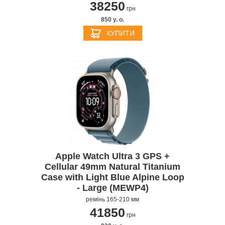
38250
грн
850 y. о.
КУПИТИ
Apple Watch Ultra 3 GPS +
Cellular 49mm Natural Titanium
Case with Light Blue Alpine Loop
- Large (MEWP4)
ремінь 165-210 мм
41850
грн