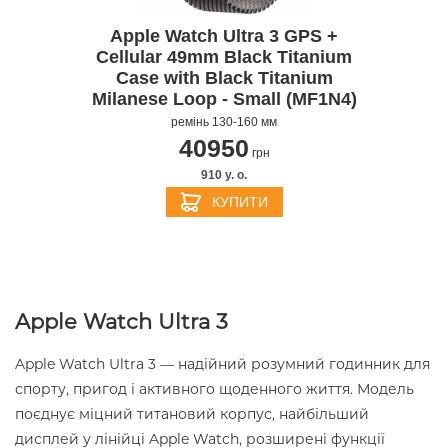
Apple Watch Ultra 3 GPS +
Cellular 49mm Black Titanium
Case with Black Titanium
Milanese Loop - Small (MF1N4)
ремінь 130-160 мм
40950
грн
910 y. о.
КУПИТИ
Apple Watch Ultra 3
Apple Watch Ultra 3 — надійний розумний годинник для
спорту, пригод і активного щоденного життя. Модель
поєднує міцний титановий корпус, найбільший
дисплей у лінійці Apple Watch, розширені функції