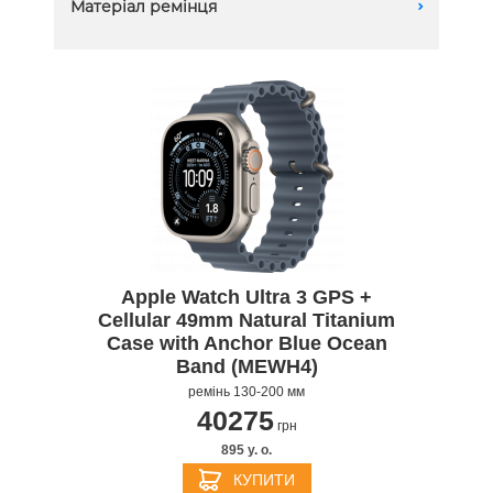
Матеріал ремінця
A
Natural
Еластомер
Нейлон
Поліестер
Титан
Apple Watch Ultra 3 GPS +
Cellular 49mm Natural Titanium
Case with Anchor Blue Ocean
Band (MEWH4)
ремінь 130-200 мм
40275
грн
895 y. о.
КУПИТИ