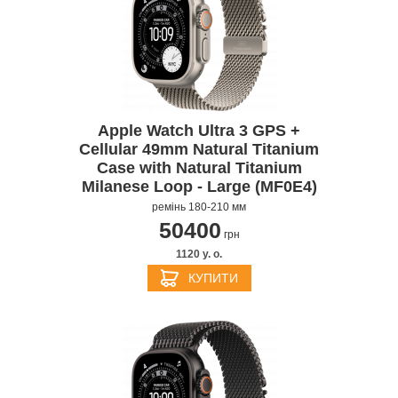
Apple Watch Ultra 3 GPS +
Cellular 49mm Natural Titanium
Case with Natural Titanium
Milanese Loop - Large (MF0E4)
ремінь 180-210 мм
50400
грн
1120 y. о.
КУПИТИ