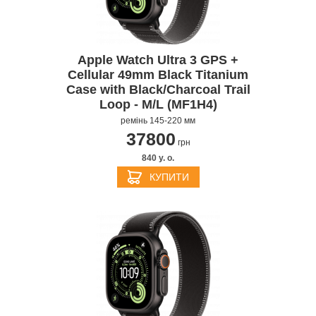
Apple Watch Ultra 3 GPS +
Cellular 49mm Black Titanium
Case with Black/Charcoal Trail
Loop - M/L (MF1H4)
ремінь 145-220 мм
37800
грн
840 y. о.
КУПИТИ