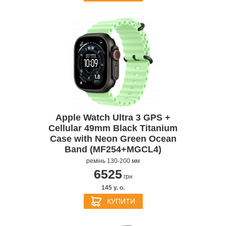
Apple Watch Ultra 3 GPS +
Cellular 49mm Black Titanium
Case with Neon Green Ocean
Band (MF254+MGCL4)
ремінь 130-200 мм
6525
грн
145 y. о.
КУПИТИ