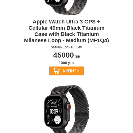
Apple Watch Ultra 3 GPS +
Cellular 49mm Black Titanium
Case with Black Titanium
Milanese Loop - Medium (MF1Q4)
ремінь 155-185 мм
45000
грн
1000 y. о.
КУПИТИ