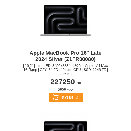
Apple MacBook Pro 16" Late
2024 Silver (Z1FR00080)
| 16,2" | mini-LED, 3456x2234, 120Гц | Apple M4 Max
16 Ядер | ОЗУ: 64 ГБ | 40 core GPU | SSD: 2048 ГБ |
2,15 кг |
227250
грн
5050 y. о.
КУПИТИ