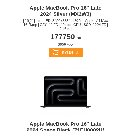
Apple MacBook Pro 16" Late
2024 Silver (MX2W3)
| 16,2" | mini-LED, 3456x2234, 120Гц | Apple M4 Max
16 Ядер | ОЗУ: 48 ГБ | 40 core GPU | SSD: 1024 ГБ |
2,15 кг |
177750
грн
3950 y. о.
КУПИТИ
Apple MacBook Pro 16" Late
2024 Space Black (Z1FU0002H)