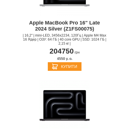
Apple MacBook Pro 16" Late
2024 Silver (Z1FS00075)
| 16,2" | mini-LED, 3456x2234, 120Гц | Apple M4 Max
16 Ядер | ОЗУ: 64 ГБ | 40 core GPU | SSD: 1024 ГБ |
2,15 кг |
204750
грн
4550 y. о.
КУПИТИ