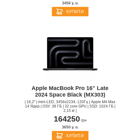
3450 y. о.
КУПИТИ
Apple MacBook Pro 16" Late
2024 Space Black (MX303)
| 16,2" | mini-LED, 3456x2234, 120Гц | Apple M4 Max
14 Ядер | ОЗУ: 36 ГБ | 32 core GPU | SSD: 1024 ГБ |
2,15 кг |
164250
грн
3650 y. о.
КУПИТИ