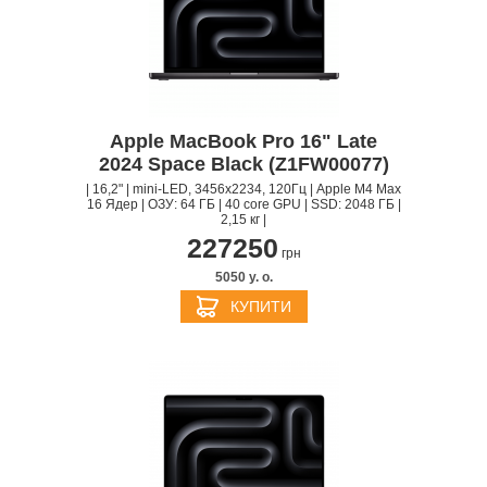
Apple MacBook Pro 16" Late
2024 Space Black (Z1FW00077)
| 16,2" | mini-LED, 3456x2234, 120Гц | Apple M4 Max
16 Ядер | ОЗУ: 64 ГБ | 40 core GPU | SSD: 2048 ГБ |
2,15 кг |
227250
грн
5050 y. о.
КУПИТИ