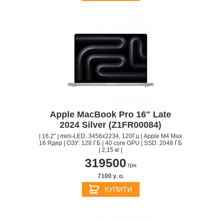
Apple MacBook Pro 16" Late
2024 Silver (Z1FR00084)
| 16,2" | mini-LED, 3456x2234, 120Гц | Apple M4 Max
16 Ядер | ОЗУ: 128 ГБ | 40 core GPU | SSD: 2048 ГБ
| 2,15 кг |
319500
грн
7100 y. о.
КУПИТИ