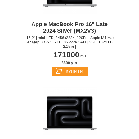
Apple MacBook Pro 16" Late
2024 Silver (MX2V3)
| 16,2" | mini-LED, 3456x2234, 120Гц | Apple M4 Max
14 Ядер | ОЗУ: 36 ГБ | 32 core GPU | SSD: 1024 ГБ |
2,15 кг |
171000
грн
3800 y. о.
КУПИТИ