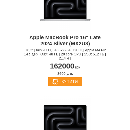
Apple MacBook Pro 16" Late
2024 Silver (MX2U3)
| 16,2" | mini-LED, 3456x2234, 120Гц | Apple M4 Pro
14 Ядер | ОЗУ: 48 ГБ | 20 core GPU | SSD: 512 ГБ |
2,14 кг |
162000
грн
3600 y. о.
КУПИТИ