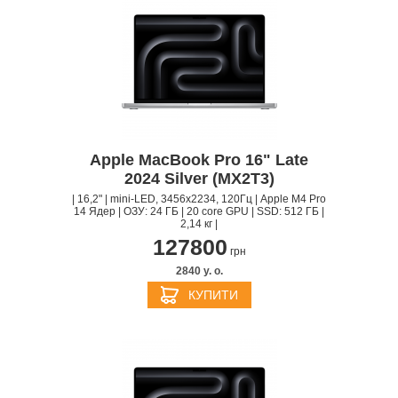
Apple MacBook Pro 16" Late
2024 Silver (MX2T3)
| 16,2" | mini-LED, 3456x2234, 120Гц | Apple M4 Pro
14 Ядер | ОЗУ: 24 ГБ | 20 core GPU | SSD: 512 ГБ |
2,14 кг |
127800
грн
2840 y. о.
КУПИТИ