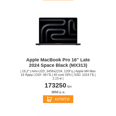
Apple MacBook Pro 16" Late
2024 Space Black (MX313)
| 16,2" | mini-LED, 3456x2234, 120Гц | Apple M4 Max
16 Ядер | ОЗУ: 48 ГБ | 40 core GPU | SSD: 1024 ГБ |
2,15 кг |
173250
грн
3850 y. о.
КУПИТИ