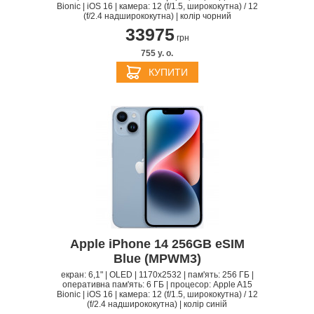
Bionic | iOS 16 | камера: 12 (f/1.5, ширококутна) / 12
(f/2.4 надширококутна) | колір чорний
33975
грн
755 y. о.
КУПИТИ
Apple iPhone 14 256GB eSIM
Blue (MPWM3)
екран: 6,1" | OLED | 1170x2532 | пам'ять: 256 ГБ |
оперативна пам'ять: 6 ГБ | процесор: Apple A15
Bionic | iOS 16 | камера: 12 (f/1.5, ширококутна) / 12
(f/2.4 надширококутна) | колір синій