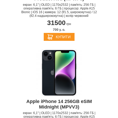
екран: 6,1" | OLED | 1170x2532 | пам'ять: 256 ГБ |
оперативна пам'ять: 6 ГБ | процесор: Apple A15
Bionic | iOS 16 | камера: 12 (f/1.5, ширококутна) / 12
(f/2.4 надширококутна) | колір червоний
31500
грн
700 y. о.
КУПИТИ
Apple iPhone 14 256GB eSIM
Midnight (MPVV3)
екран: 6,1" | OLED | 1170x2532 | пам'ять: 256 ГБ |
оперативна пам'ять: 6 ГБ | процесор: Apple A15