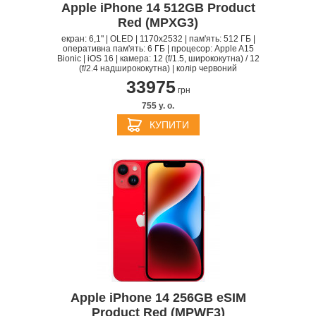
Apple iPhone 14 512GB Product
Red (MPXG3)
екран: 6,1" | OLED | 1170x2532 | пам'ять: 512 ГБ |
оперативна пам'ять: 6 ГБ | процесор: Apple A15
Bionic | iOS 16 | камера: 12 (f/1.5, ширококутна) / 12
(f/2.4 надширококутна) | колір червоний
33975
грн
755 y. о.
КУПИТИ
Apple iPhone 14 256GB eSIM
Product Red (MPWF3)