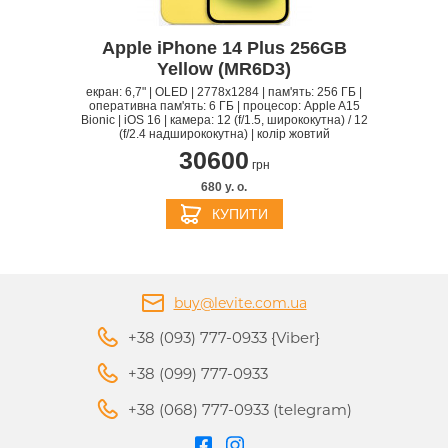
Apple iPhone 14 Plus 256GB
Yellow (MR6D3)
екран: 6,7" | OLED | 2778x1284 | пам'ять: 256 ГБ |
оперативна пам'ять: 6 ГБ | процесор: Apple A15
Bionic | iOS 16 | камера: 12 (f/1.5, ширококутна) / 12
(f/2.4 надширококутна) | колір жовтий
30600
грн
680 y. о.
КУПИТИ
buy@levite.com.ua
+38 (093) 777-0933 {Viber}
+38 (099) 777-0933
+38 (068) 777-0933 (telegram)