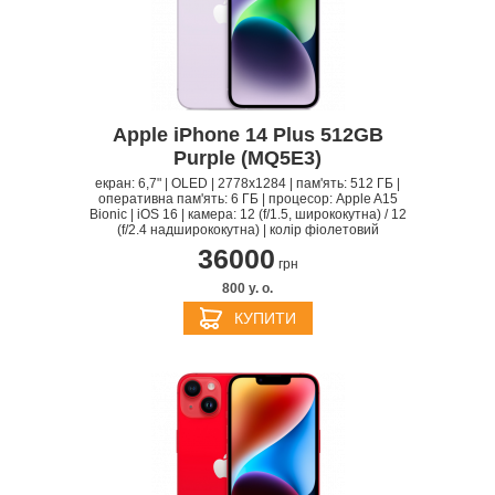
Apple iPhone 14 Plus 512GB
Purple (MQ5E3)
екран: 6,7" | OLED | 2778x1284 | пам'ять: 512 ГБ |
оперативна пам'ять: 6 ГБ | процесор: Apple A15
Bionic | iOS 16 | камера: 12 (f/1.5, ширококутна) / 12
(f/2.4 надширококутна) | колір фіолетовий
36000
грн
800 y. о.
КУПИТИ