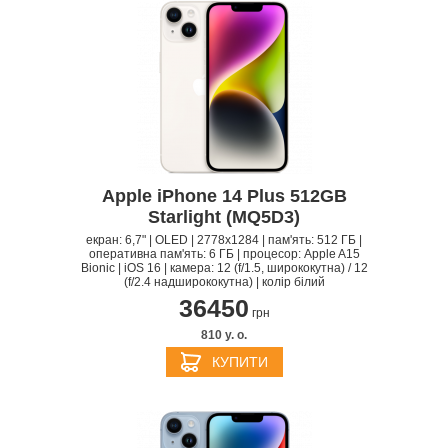
Apple iPhone 14 Plus 512GB
Starlight (MQ5D3)
екран: 6,7" | OLED | 2778x1284 | пам'ять: 512 ГБ |
оперативна пам'ять: 6 ГБ | процесор: Apple A15
Bionic | iOS 16 | камера: 12 (f/1.5, ширококутна) / 12
(f/2.4 надширококутна) | колір білий
36450
грн
810 y. о.
КУПИТИ