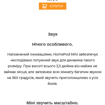
КУПИТИ
Звук
Нічого особливого.
Наповнений інноваціями, HomePod Mini забезпечує
несподівано потужний звук для динаміка такого
розміру. При висоті всього 3,3 дюйма він майже не
займає місця, але заповнює всю кімнату багатим звуком
на 360 градусів, який звучить приголомшливо з усіх
боків.
Міні звучить масштабно.