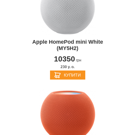
Apple HomePod mini White
(MY5H2)
10350
грн
230 y. о.
КУПИТИ