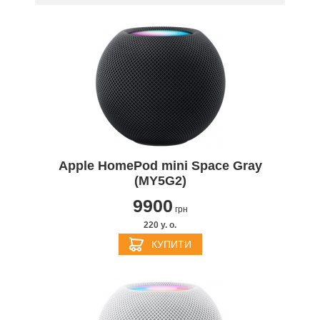
Apple HomePod mini Space Gray
(MY5G2)
9900
грн
220 y. о.
КУПИТИ