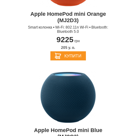
Apple HomePod mini Orange
(MJ2D3)
Smart колонка • Wi-Fi: 802.11n Wi-Fi • Bluetooth:
Bluetooth 5.0
9225
грн
205 y. о.
КУПИТИ
Apple HomePod mini Blue