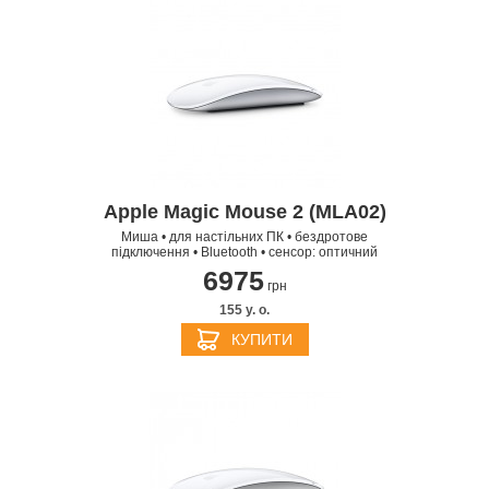
Apple Magic Mouse 2 (MLA02)
Миша • для настільних ПК • бездротове
підключення • Bluetooth • сенсор: оптичний
6975
грн
155 y. о.
КУПИТИ