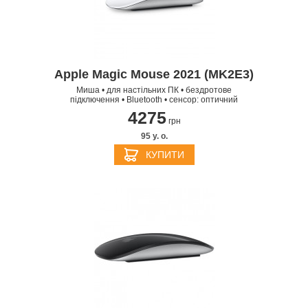
Apple Magic Mouse 2021 (MK2E3)
Миша • для настільних ПК • бездротове
підключення • Bluetooth • сенсор: оптичний
4275
грн
95 y. о.
КУПИТИ