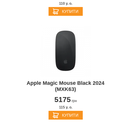
110 y. о.
КУПИТИ
Apple Magic Mouse Black 2024
(MXK63)
5175
грн
115 y. о.
КУПИТИ