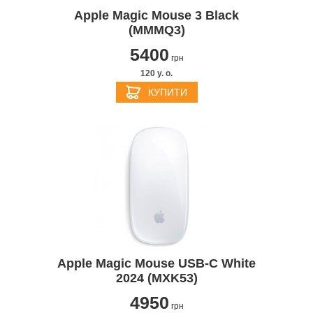
Apple Magic Mouse 3 Black
(MMMQ3)
5400
грн
120 y. о.
КУПИТИ
Apple Magic Mouse USB‑C White
2024 (MXK53)
4950
грн