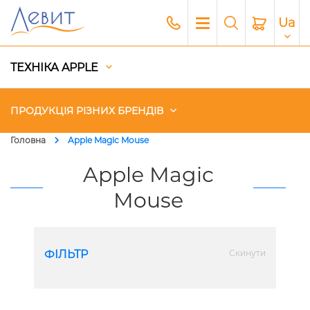
Ua
ТЕХНІКА APPLE
ПРОДУКЦІЯ РІЗНИХ БРЕНДІВ
Головна
Apple Magic Mouse
Чохли
Apple Magic
Mouse
Акустика
Генератори і Зарядні станції
ФІЛЬТР
Скинути
Гаджети
Платний сервіс Apple