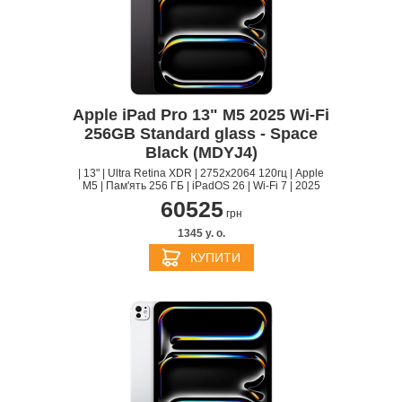
Apple iPad Pro 13" M5 2025 Wi-Fi
256GB Standard glass - Space
Black (MDYJ4)
| 13" | Ultra Retina XDR | 2752х2064 120гц | Apple
M5 | Пам'ять 256 ГБ | iPadOS 26 | Wi-Fi 7 | 2025
60525
грн
1345 y. о.
КУПИТИ