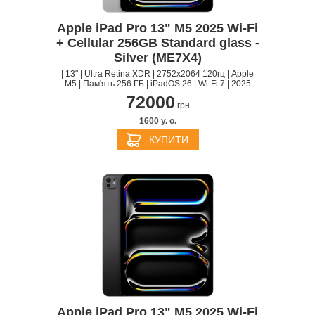
Apple iPad Pro 13" M5 2025 Wi-Fi
+ Cellular 256GB Standard glass -
Silver (ME7X4)
| 13" | Ultra Retina XDR | 2752х2064 120гц | Apple
M5 | Пам'ять 256 ГБ | iPadOS 26 | Wi-Fi 7 | 2025
72000
грн
1600 y. о.
КУПИТИ
Apple iPad Pro 13" M5 2025 Wi-Fi