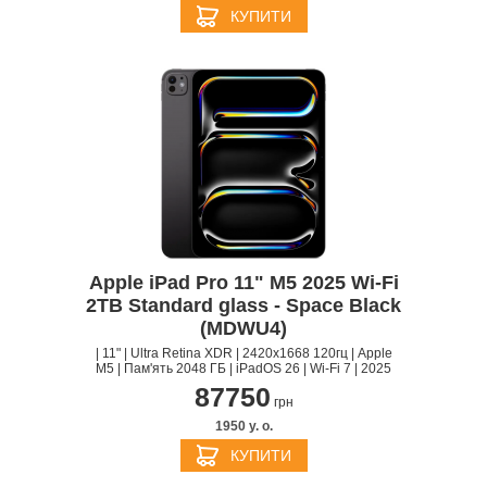
КУПИТИ
Apple iPad Pro 11" M5 2025 Wi-Fi
2TB Standard glass - Space Black
(MDWU4)
| 11" | Ultra Retina XDR | 2420x1668 120гц | Apple
M5 | Пам'ять 2048 ГБ | iPadOS 26 | Wi-Fi 7 | 2025
87750
грн
1950 y. о.
КУПИТИ