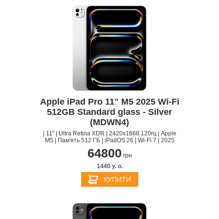
Apple iPad Pro 11" M5 2025 Wi-Fi
512GB Standard glass - Silver
(MDWN4)
| 11" | Ultra Retina XDR | 2420x1668 120гц | Apple
M5 | Пам'ять 512 ГБ | iPadOS 26 | Wi-Fi 7 | 2025
64800
грн
1440 y. о.
КУПИТИ