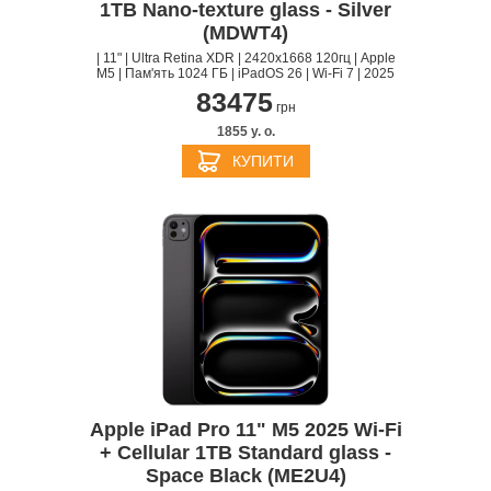
1TB Nano-texture glass - Silver
(MDWT4)
| 11" | Ultra Retina XDR | 2420x1668 120гц | Apple
M5 | Пам'ять 1024 ГБ | iPadOS 26 | Wi-Fi 7 | 2025
83475
грн
1855 y. о.
КУПИТИ
Apple iPad Pro 11" M5 2025 Wi-Fi
+ Cellular 1TB Standard glass -
Space Black (ME2U4)