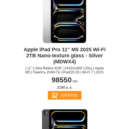
Apple iPad Pro 11" M5 2025 Wi-Fi
2TB Nano-texture glass - Silver
(MDWX4)
| 11" | Ultra Retina XDR | 2420x1668 120гц | Apple
M5 | Пам'ять 2048 ГБ | iPadOS 26 | Wi-Fi 7 | 2025
98550
грн
2190 y. о.
КУПИТИ