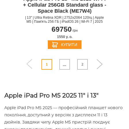
+ Cellular 256GB Standard glass -
Space Black (ME7W4)
| 13" | Ultra Retina XDR | 2752х2064 120гц | Apple
M5 | Пам'ять 256 ГБ | iPadOS 26 | Wi-Fi 7 | 2025
69750
грн
1550 y. о.
КУПИТИ
...
1
2
Apple iPad Pro M5 2025 11" і 13"
Apple iPad Pro M5 2025 — професійний планшет нового
покоління, доступний у версіях з дисплеєм 11 і 13
дюймів. Завдяки чипу Apple M5 пристрій поєднує