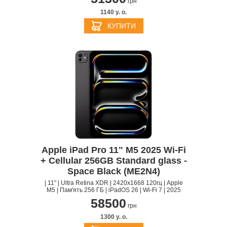
грн
1140 y. о.
КУПИТИ
Apple iPad Pro 11" M5 2025 Wi-Fi
+ Cellular 256GB Standard glass -
Space Black (ME2N4)
| 11" | Ultra Retina XDR | 2420x1668 120гц | Apple
M5 | Пам'ять 256 ГБ | iPadOS 26 | Wi-Fi 7 | 2025
58500
грн
1300 y. о.