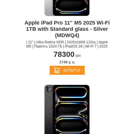
Apple iPad Pro 11" M5 2025 Wi-Fi
1TB with Standard glass - Silver
(MDWQ4)
| 11" | Ultra Retina XDR | 2420x1668 120гц | Apple
M5 | Пам'ять 1024 ГБ | iPadOS 26 | Wi-Fi 7 | 2025
78300
грн
1740 y. о.
КУПИТИ