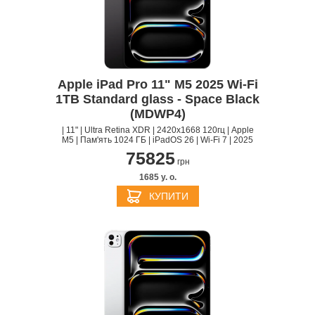
Apple iPad Pro 11" M5 2025 Wi-Fi
1TB Standard glass - Space Black
(MDWP4)
| 11" | Ultra Retina XDR | 2420x1668 120гц | Apple
M5 | Пам'ять 1024 ГБ | iPadOS 26 | Wi-Fi 7 | 2025
75825
грн
1685 y. о.
КУПИТИ