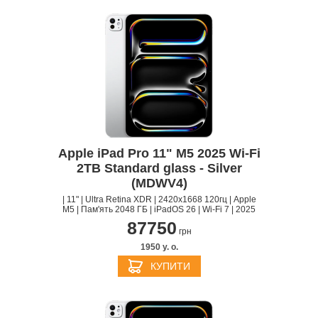
Apple iPad Pro 11" M5 2025 Wi-Fi
2TB Standard glass - Silver
(MDWV4)
| 11" | Ultra Retina XDR | 2420x1668 120гц | Apple
M5 | Пам'ять 2048 ГБ | iPadOS 26 | Wi-Fi 7 | 2025
87750
грн
1950 y. о.
КУПИТИ