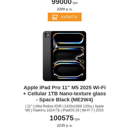
99000
грн
2200 y. о.
КУПИТИ
Apple iPad Pro 11" M5 2025 Wi-Fi
+ Cellular 1TB Nano-texture glass
- Space Black (ME2W4)
| 11" | Ultra Retina XDR | 2420x1668 120гц | Apple
M5 | Пам'ять 1024 ГБ | iPadOS 26 | Wi-Fi 7 | 2025
100575
грн
2235 y. о.