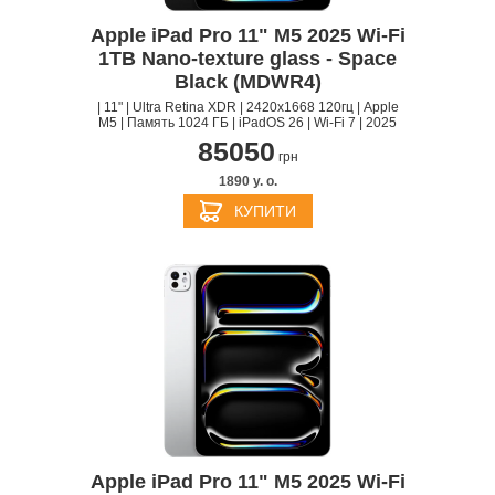
Apple iPad Pro 11" M5 2025 Wi-Fi
1TB Nano-texture glass - Space
Black (MDWR4)
| 11" | Ultra Retina XDR | 2420x1668 120гц | Apple
M5 | Память 1024 ГБ | iPadOS 26 | Wi-Fi 7 | 2025
85050
грн
1890 y. о.
КУПИТИ
Apple iPad Pro 11" M5 2025 Wi-Fi