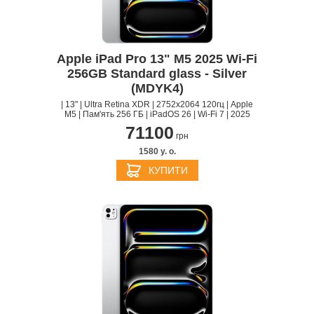
Apple iPad Pro 13" M5 2025 Wi-Fi
256GB Standard glass - Silver
(MDYK4)
| 13" | Ultra Retina XDR | 2752х2064 120гц | Apple
M5 | Пам'ять 256 ГБ | iPadOS 26 | Wi-Fi 7 | 2025
71100
грн
1580 y. о.
КУПИТИ