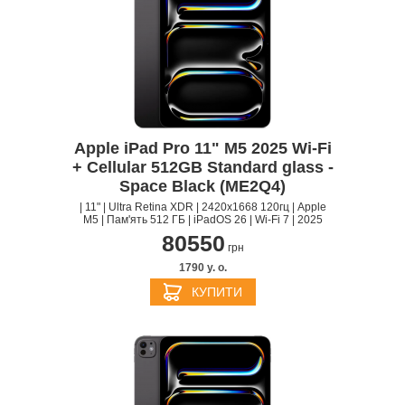
Apple iPad Pro 11" M5 2025 Wi-Fi
+ Cellular 512GB Standard glass -
Space Black (ME2Q4)
| 11" | Ultra Retina XDR | 2420x1668 120гц | Apple
M5 | Пам'ять 512 ГБ | iPadOS 26 | Wi-Fi 7 | 2025
80550
грн
1790 y. о.
КУПИТИ