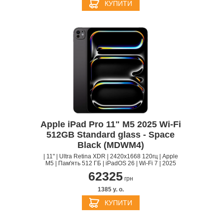
КУПИТИ
Apple iPad Pro 11" M5 2025 Wi-Fi
512GB Standard glass - Space
Black (MDWM4)
| 11" | Ultra Retina XDR | 2420x1668 120гц | Apple
M5 | Пам'ять 512 ГБ | iPadOS 26 | Wi-Fi 7 | 2025
62325
грн
1385 y. о.
КУПИТИ