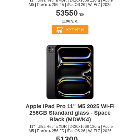
| 11" | Ultra Retina XDR | 2420x1668 120гц | Apple
M5 | Пам'ять 256 ГБ | iPadOS 26 | Wi-Fi 7 | 2025
53550
грн
1190 y. о.
КУПИТИ
Apple iPad Pro 11" M5 2025 Wi-Fi
256GB Standard glass - Space
Black (MDWK4)
| 11" | Ultra Retina XDR | 2420x1668 120гц | Apple
M5 | Пам'ять 256 ГБ | iPadOS 26 | Wi-Fi 7 | 2025
51300