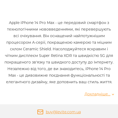
Apple iPhone 14 Pro Max - це передовий смартфон з
технологічними нововведеннями, які перевершують
всі очікування. Він оснащений найпотужнішим
процесором A-серії, покращеною камерою та міцним
склом Ceramic Shield. Насолоджуйтеся яскравим і
чітким дисплеєм Super Retina XDR та швидкістю 5G для
покращеного зв'язку та швидкого доступу до Інтернету.
Незалежно від того, де ви знаходитесь, iPhone 14 Pro
Max - це дивовижне поєднання функціональності та
елегантного дизайну, яке доповнить ваш стиль життя.
Докладніше...
buy@levite.com.ua