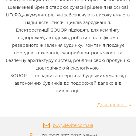
Шеньчжені бренд створює сучасні рішення на основі
LiFePO₄-акумуляторів, які забезпечують високу ємність,
надійність і тисячі циклів заряджання.
Електростанції SOUOP підходять для кемпінгу,
подорожей, автодомів, роботи поза офісом і
резервного живлення будинку. Компанія поєднує
передові технології, суворий контроль якості та
безпечну архітектуру систем, роблячи свою продукцію
довговічною й екологічною.
SOUOP — це надійна енергія за будь-яких умов: від
автономних будинків до подорожей далеко від
цивілізації.
Докладніше...
buy@levite.com.ua
+38 (093) 777-0933 {Viber}