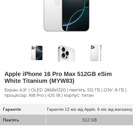
Apple iPhone 16 Pro Max 512GB eSim
White Titanium (MYW83)
Екран: 6,9" | OLED 2868x1320 | пам'ять: 512 ГБ | ОЗУ: 8 ГБ |
процесор: A18 Pro | iOS 18 | корпус: титан
Гарантія
Гарантія 12 міс від Apple, 6 міс від магазину
Пам'ять
512 GB