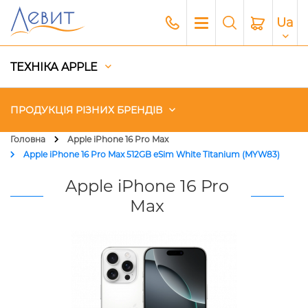
Ua
ТЕХНІКА APPLE
ПРОДУКЦІЯ РІЗНИХ БРЕНДІВ
Головна
Apple iPhone 16 Pro Max
Apple iPhone 16 Pro Max 512GB eSim White Titanium (MYW83)
Чохли
Apple iPhone 16 Pro
Акустика
Max
Генератори і Зарядні станції
Гаджети
Платний сервіс Apple