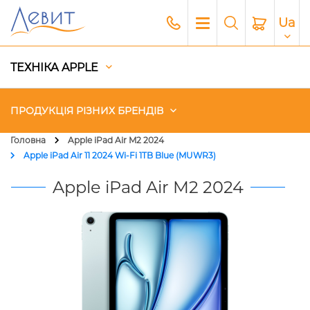
Ua
ТЕХНІКА APPLE
ПРОДУКЦІЯ РІЗНИХ БРЕНДІВ
Головна
Apple iPad Air M2 2024
Apple iPad Air 11 2024 Wi-Fi 1TB Blue (MUWR3)
Чохли
Apple iPad Air M2 2024
Акустика
Генератори і Зарядні станції
Гаджети
Платний сервіс Apple