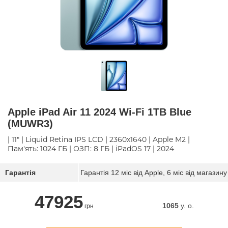
Apple iPad Air 11 2024 Wi-Fi 1TB Blue
(MUWR3)
| 11" | Liquid Retina IPS LCD | 2360х1640 | Apple M2 |
Пам'ять: 1024 ГБ | ОЗП: 8 ГБ | iPadOS 17 | 2024
Гарантія
Гарантія 12 міс від Apple, 6 міс від магазину
47925
1065
y. о.
грн