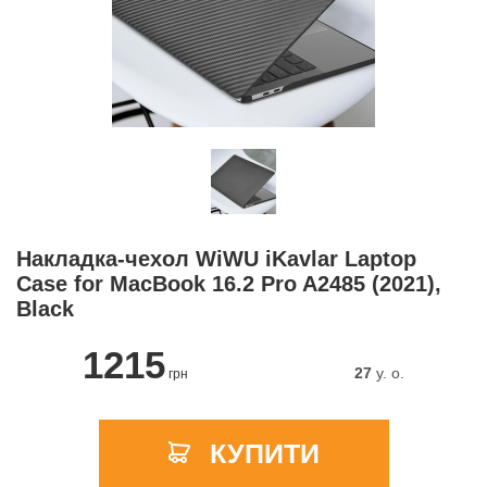
Накладка-чехол WiWU iKavlar Laptop
Case for MacBook 16.2 Pro A2485 (2021),
Black
1215
27
y. о.
грн
КУПИТИ