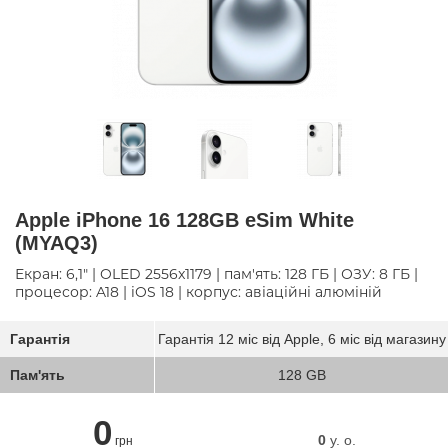
Apple iPhone 16 128GB eSim White
(MYAQ3)
Екран: 6,1" | OLED 2556x1179 | пам'ять: 128 ГБ | ОЗУ: 8 ГБ |
процесор: A18 | iOS 18 | корпус: авіаційні алюміній
Гарантія
Гарантія 12 міс від Apple, 6 міс від магазину
Пам'ять
128 GB
0
0
y. о.
грн