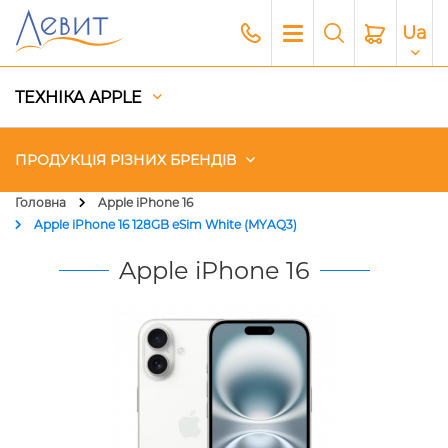
Ua
ТЕХНІКА APPLE
ПРОДУКЦІЯ РІЗНИХ БРЕНДІВ
Головна
Apple iPhone 16
Apple iPhone 16 128GB eSim White (MYAQ3)
Чохли
Apple iPhone 16
Акустика
Генератори і Зарядні станції
Гаджети
Платний сервіс Apple