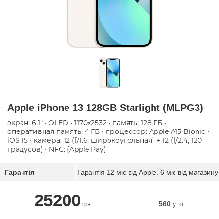
Apple iPhone 13 128GB Starlight (MLPG3)
экран: 6,1" • OLED • 1170x2532 • память: 128 ГБ •
оперативная память: 4 ГБ • процессор: Apple A15 Bionic •
iOS 15 • камера: 12 (f/1.6, широкоугольная) + 12 (f/2.4, 120
градусов) • NFC: (Apple Pay) •
Гарантія
Гарантія 12 міс від Apple, 6 міс від магазину
25200
560
y. о.
грн