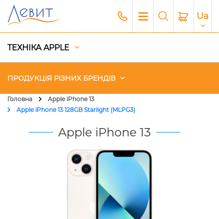
Ua
ТЕХНІКА APPLE
ПРОДУКЦІЯ РІЗНИХ БРЕНДІВ
Головна
Apple iPhone 13
Apple iPhone 13 128GB Starlight (MLPG3)
Чохли
Apple iPhone 13
Акустика
Генератори і Зарядні станції
Гаджети
Платний сервіс Apple