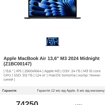
Apple MacBook Air 13,6" M3 2024 Midnight
(Z1BC00147)
| 13,6 " | IPS | 2560x1664 | Apple M3 | ОЗУ: 24 ГБ | M3 10 core
GPU | SSD: 512 ГБ | 1,24 кг | macOS Sonoma | колір: темно-
синій |
Гарантія
Гарантія 12 міс від Apple, 6 міс від магазину
74250