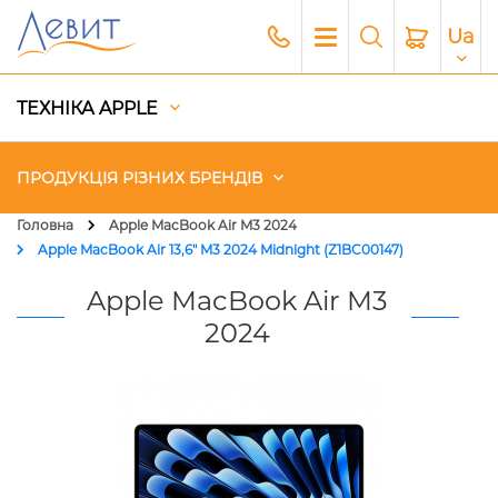
Ua
ТЕХНІКА APPLE
ПРОДУКЦІЯ РІЗНИХ БРЕНДІВ
Головна
Apple MacBook Air M3 2024
Apple MacBook Air 13,6" M3 2024 Midnight (Z1BC00147)
Чохли
Apple MacBook Air M3
Акустика
2024
Генератори і Зарядні станції
Гаджети
Платний сервіс Apple