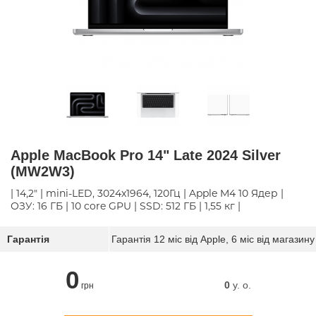
Apple MacBook Pro 14" Late 2024 Silver
(MW2W3)
| 14,2" | mini-LED, 3024x1964, 120Гц | Apple M4 10 Ядер |
ОЗУ: 16 ГБ | 10 core GPU | SSD: 512 ГБ | 1,55 кг |
Гарантія
Гарантія 12 міс від Apple, 6 міс від магазину
0
0
y. о.
грн