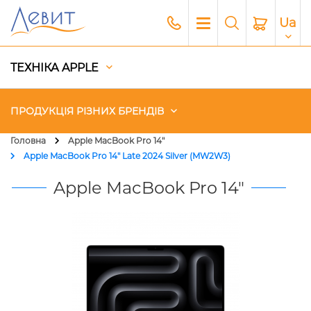
Ua
ТЕХНІКА APPLE
ПРОДУКЦІЯ РІЗНИХ БРЕНДІВ
Головна
Apple MacBook Pro 14"
Apple MacBook Pro 14" Late 2024 Silver (MW2W3)
Чохли
Apple MacBook Pro 14"
Акустика
Генератори і Зарядні станції
Гаджети
Платний сервіс Apple