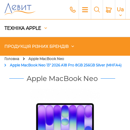
Ua
ТЕХНІКА APPLE
ПРОДУКЦІЯ РІЗНИХ БРЕНДІВ
Головна
Apple MacBook Neo
Apple MacBook Neo 13" 2026 A18 Pro 8GB 256GB Silver (MHFA4)
Чохли
Apple MacBook Neo
Акустика
Генератори і Зарядні станції
Гаджети
Платний сервіс Apple