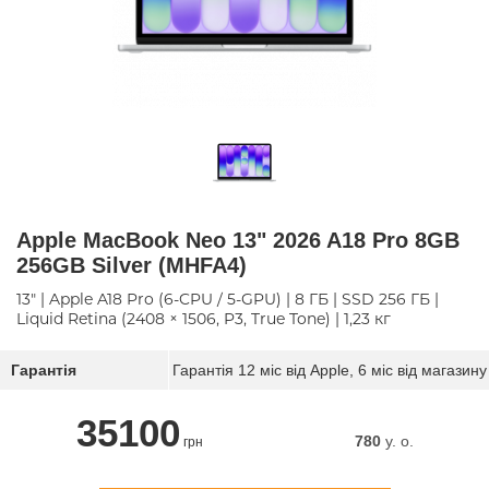
Apple MacBook Neo 13" 2026 A18 Pro 8GB
256GB Silver (MHFA4)
13" | Apple A18 Pro (6-CPU / 5-GPU) | 8 ГБ | SSD 256 ГБ |
Liquid Retina (2408 × 1506, P3, True Tone) | 1,23 кг
Гарантія
Гарантія 12 міс від Apple, 6 міс від магазину
35100
780
y. о.
грн