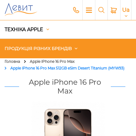
Ua
ТЕХНІКА APPLE
ПРОДУКЦІЯ РІЗНИХ БРЕНДІВ
Головна
Apple iPhone 16 Pro Max
Apple iPhone 16 Pro Max 512GB eSim Desert Titanium (MYW93)
Чохли
Apple iPhone 16 Pro
Акустика
Max
Генератори і Зарядні станції
Гаджети
Платний сервіс Apple