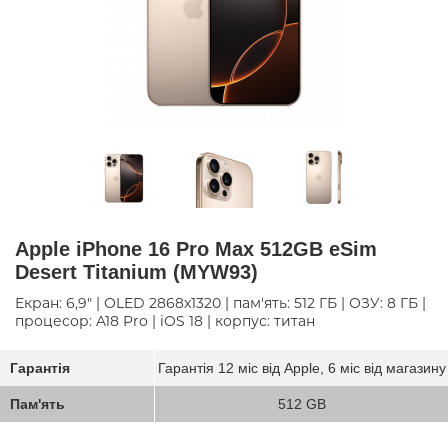
Apple iPhone 16 Pro Max 512GB eSim
Desert Titanium (MYW93)
Екран: 6,9" | OLED 2868x1320 | пам'ять: 512 ГБ | ОЗУ: 8 ГБ |
процесор: A18 Pro | iOS 18 | корпус: титан
Гарантія
Гарантія 12 міс від Apple, 6 міс від магазину
Пам'ять
512 GB