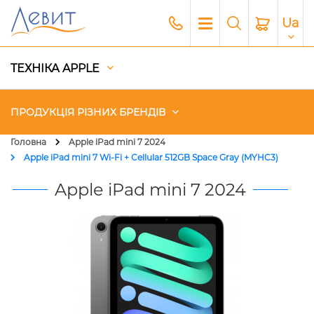
Ua
ТЕХНІКА APPLE
ПРОДУКЦІЯ РІЗНИХ БРЕНДІВ
Головна
Apple iPad mini 7 2024
Apple iPad mini 7 Wi-Fi + Cellular 512GB Space Gray (MYHC3)
Чохли
Apple iPad mini 7 2024
Акустика
Генератори і Зарядні станції
Гаджети
Платний сервіс Apple