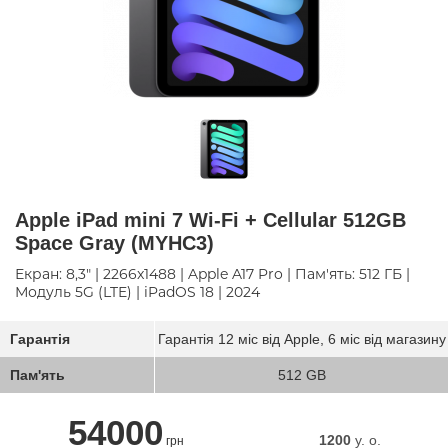
Apple iPad mini 7 Wi-Fi + Cellular 512GB
Space Gray (MYHC3)
Екран: 8,3" | 2266x1488 | Apple A17 Pro | Пам'ять: 512 ГБ |
Модуль 5G (LTE) | iPadOS 18 | 2024
Гарантія
Гарантія 12 міс від Apple, 6 міс від магазину
Пам'ять
512 GB
54000
1200
y. о.
грн