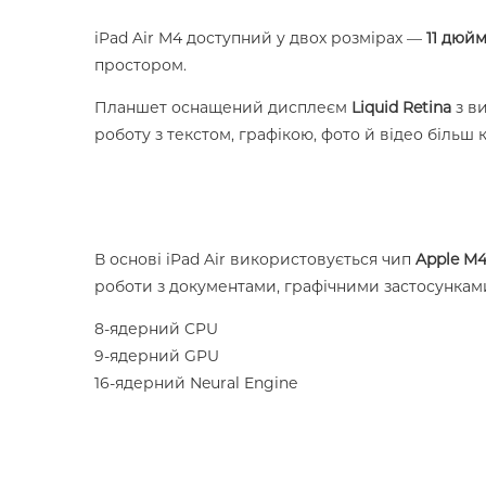
iPad Air M4 доступний у двох розмірах —
11 дюйм
простором.
Планшет оснащений дисплеєм
Liquid Retina
з в
роботу з текстом, графікою, фото й відео більш
В основі iPad Air використовується чип
Apple M
роботи з документами, графічними застосунками,
8-ядерний CPU
9-ядерний GPU
16-ядерний Neural Engine