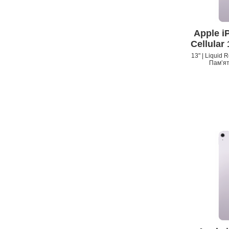
Apple iP
Cellular
13" | Liquid 
Пам’ят
APPLE IPHONE 14 PRO
MAX