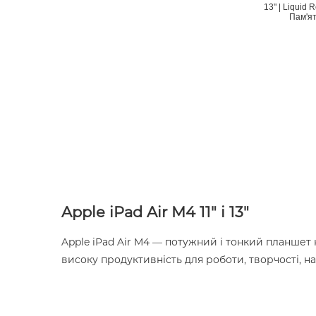
13" | Liquid 
Пам'ят
Apple iPad Air M4 11" і 13"
Apple iPad Air M4 — потужний і тонкий планшет н
високу продуктивність для роботи, творчості, на