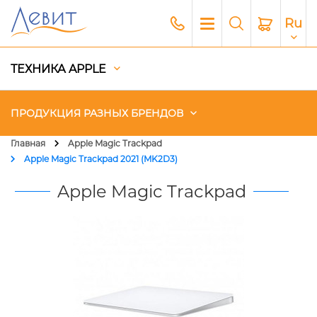
Ru
ТЕХНИКА APPLE
ПРОДУКЦИЯ РАЗНЫХ БРЕНДОВ
Главная
Apple Magic Trackpad
Apple Magic Trackpad 2021 (MK2D3)
Чехлы
Apple Magic Trackpad
Акустика
Генераторы и Зарядные
станции
Гаджеты
Платный сервис Apple