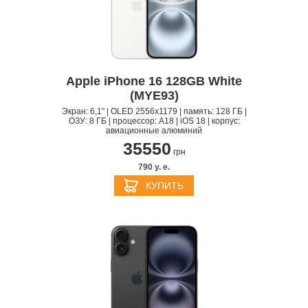
Apple iPhone 16 128GB White
(MYE93)
Экран: 6,1" | OLED 2556x1179 | память: 128 ГБ |
ОЗУ: 8 ГБ | процессор: A18 | iOS 18 | корпус:
авиационные алюминий
35550
грн
790 y. e.
КУПИТЬ