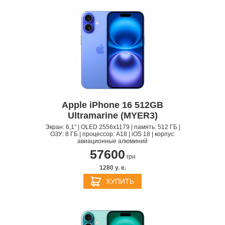
Apple iPhone 16 512GB
Ultramarine (MYER3)
Экран: 6,1" | OLED 2556x1179 | память: 512 ГБ |
ОЗУ: 8 ГБ | процессор: A18 | iOS 18 | корпус:
авиационные алюминий
57600
грн
1280 y. e.
КУПИТЬ