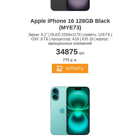
Apple iPhone 16 128GB Black
(MYE73)
Экран: 6,1" | OLED 2556x1179 | память: 128 ГБ |
ОЗУ: 8 ГБ | процессор: A18 | iOS 18 | корпус:
авиационные алюминий
34875
грн
775 y. e.
КУПИТЬ