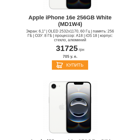
Apple iPhone 16e 256GB White
(MD1W4)
Экран: 6,1" | OLED 2532x1170, 60 Гц | память: 256
ГБ | ОЗУ: 8 ГБ | процессор: A18 | iOS 18 | корпус:
стекло, алюминий
31725
грн
705 y. e.
КУПИТЬ