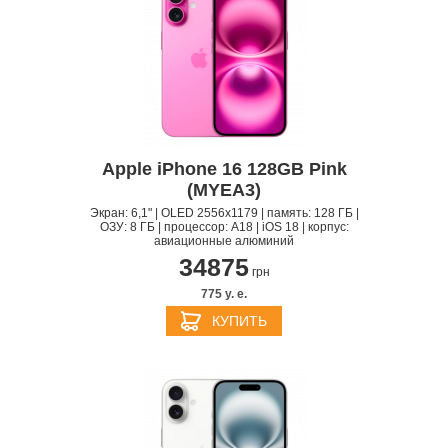
Apple iPhone 16 128GB Pink
(MYEA3)
Экран: 6,1" | OLED 2556x1179 | память: 128 ГБ |
ОЗУ: 8 ГБ | процессор: A18 | iOS 18 | корпус:
авиационные алюминий
34875
грн
775 y. e.
КУПИТЬ