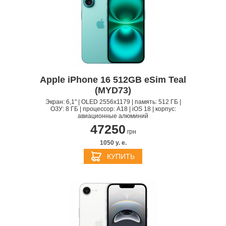
Apple iPhone 16 512GB eSim Teal
(MYD73)
Экран: 6,1" | OLED 2556x1179 | память: 512 ГБ |
ОЗУ: 8 ГБ | процессор: A18 | iOS 18 | корпус:
авиационные алюминий
47250
грн
1050 y. e.
КУПИТЬ