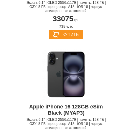
Экран: 6,1" | OLED 2556x1179 | память: 128 ГБ |
ОЗУ: 8 ГБ | процессор: A18 | iOS 18 | корпус:
авиационные алюминий
33075
грн
735 y. e.
КУПИТЬ
Apple iPhone 16 128GB eSim
Black (MYAP3)
Экран: 6,1" | OLED 2556x1179 | память: 128 ГБ |
ОЗУ: 8 ГБ | процессор: A18 | iOS 18 | корпус:
авиационные алюминий