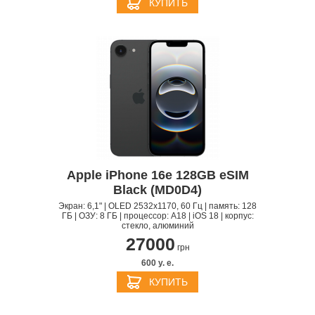
КУПИТЬ
Apple iPhone 16e 128GB eSIM
Black (MD0D4)
Экран: 6,1" | OLED 2532x1170, 60 Гц | память: 128
ГБ | ОЗУ: 8 ГБ | процессор: A18 | iOS 18 | корпус:
стекло, алюминий
27000
грн
600 y. e.
КУПИТЬ