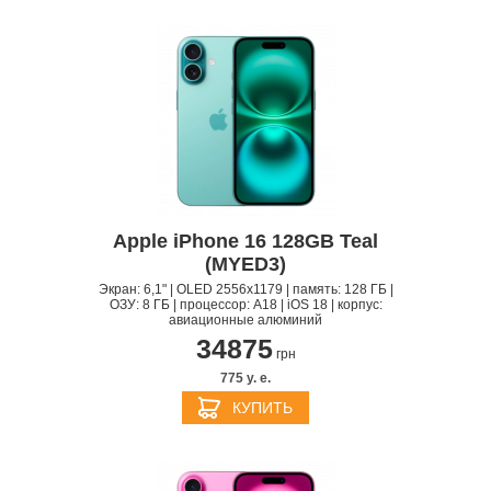
Apple iPhone 16 128GB Teal
(MYED3)
Экран: 6,1" | OLED 2556x1179 | память: 128 ГБ |
ОЗУ: 8 ГБ | процессор: A18 | iOS 18 | корпус:
авиационные алюминий
34875
грн
775 y. e.
КУПИТЬ