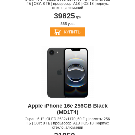
ГБ | ОЗУ: 8 ГБ | процессор: A18 | iOS 18 | корпус:
стекло, алюминий
39825
грн
885 y. e.
КУПИТЬ
Apple iPhone 16e 256GB Black
(MD1T4)
Экран: 6,1" | OLED 2532x1170, 60 Гц | память: 256
ГБ | ОЗУ: 8 ГБ | процессор: A18 | iOS 18 | корпус:
стекло, алюминий