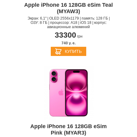
Apple iPhone 16 128GB eSim Teal
(MYAW3)
Экран: 6,1" | OLED 2556x1179 | память: 128 ГБ |
ОЗУ: 8 ГБ | процессор: A18 | iOS 18 | корпус:
авиационные алюминий
33300
грн
740 y. e.
КУПИТЬ
Apple iPhone 16 128GB eSim
Pink (MYAR3)