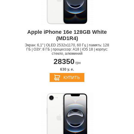
Apple iPhone 16e 128GB White
(MD1R4)
Экран: 6,1" | OLED 2532x1170, 60 Гц | память: 128
ГБ | ОЗУ: 8 ГБ | процессор: A18 | iOS 18 | корпус:
стекло, алюминий
28350
грн
630 y. e.
КУПИТЬ