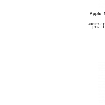
Apple 
Экран: 6,3" 
| ОЗУ: 8 Г
APPLE IPHONE 14 PRO
MAX