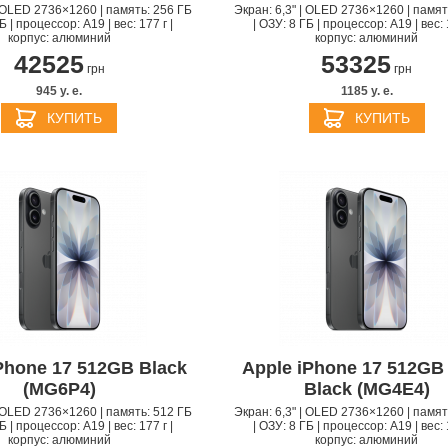
| OLED 2736×1260 | память: 256 ГБ
Экран: 6,3" | OLED 2736×1260 | памят
Б | процессор: A19 | вес: 177 г |
| ОЗУ: 8 ГБ | процессор: A19 | вес: 
корпус: алюминий
корпус: алюминий
42525
53325
грн
грн
945 y. e.
1185 y. e.
КУПИТЬ
КУПИТЬ
Phone 17 512GB Black
Apple iPhone 17 512GB
(MG6P4)
Black (MG4E4)
| OLED 2736×1260 | память: 512 ГБ
Экран: 6,3" | OLED 2736×1260 | памят
Б | процессор: A19 | вес: 177 г |
| ОЗУ: 8 ГБ | процессор: A19 | вес: 
корпус: алюминий
корпус: алюминий