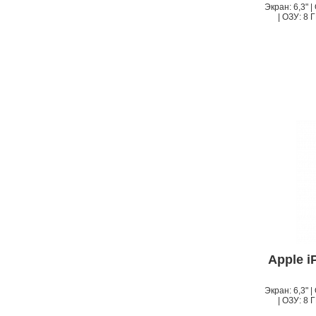
Экран: 6,3" 
| ОЗУ: 8 Г
Apple i
Экран: 6,3" 
| ОЗУ: 8 Г