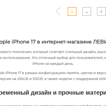
...
1
2
pple iPhone 17 в интернет-магазине ЛЕВ
ового поколения, который сочетает стильный дизайн, вы
го использования. Это отличный выбор для пользователей,
iPhone на каждый день.
e iPhone 17 в разных конфигурациях памяти, цветах и вер
ерсии на 256GB и 512GB, а также модели с поддержкой eSIM
ременный дизайн и прочные матер
кими рамками, прочным корпусом и современной фронтальн