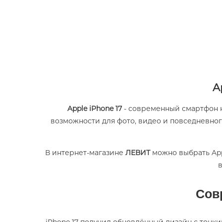
A
Apple iPhone 17
- современный смартфон н
возможности для фото, видео и повседневно
В интернет-магазине
ЛЕВИТ
можно выбрать Appl
в
Сов
iPhone 17 получил обновлённый дизайн с тон