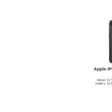
Apple i
Экран: 6,1
память: 512 