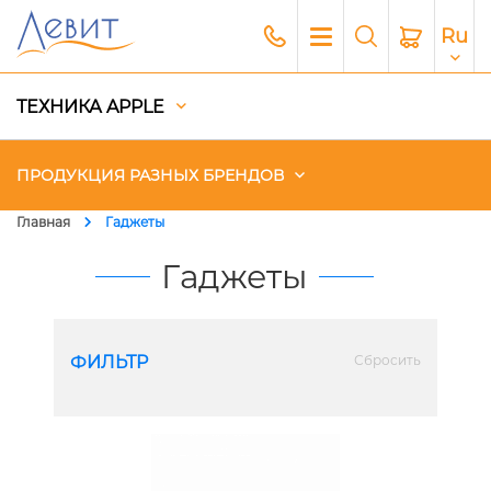
Ru
ТЕХНИКА APPLE
ПРОДУКЦИЯ РАЗНЫХ БРЕНДОВ
Главная
Гаджеты
Чехлы
Гаджеты
Акустика
Генераторы и Зарядные
ФИЛЬТР
Сбросить
станции
Гаджеты
Платный сервис Apple