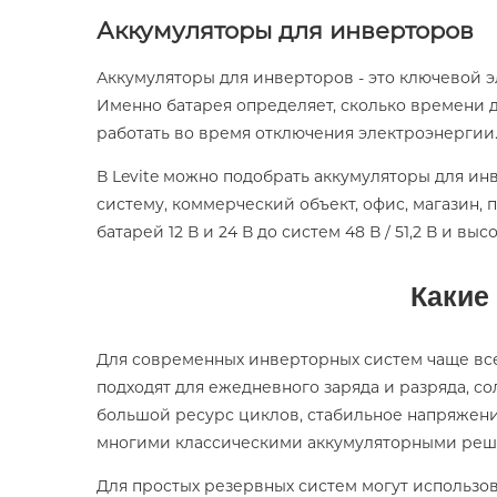
APPLE IPHONE 13
Аккумуляторы для инверторов
Аккумуляторы для инверторов - это ключевой 
Именно батарея определяет, сколько времени до
работать во время отключения электроэнергии
В Levite можно подобрать аккумуляторы для и
систему, коммерческий объект, офис, магазин,
батарей 12 В и 24 В до систем 48 В / 51,2 В и
Какие
Для современных инверторных систем чаще все
подходят для ежедневного заряда и разряда, с
большой ресурс циклов, стабильное напряжен
многими классическими аккумуляторными реш
Для простых резервных систем могут использо