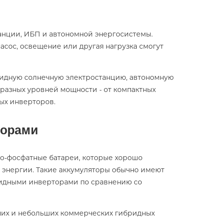
танции, ИБП и автономной энергосистемы.
насос, освещение или другая нагрузка смогут
бридную солнечную электростанцию, автономную
 разных уровней мощности - от компактных
ных инверторов.
торами
зо-фосфатные батареи, которые хорошо
я энергии. Такие аккумуляторы обычно имеют
ридными инверторами по сравнению со
шних и небольших коммерческих гибридных