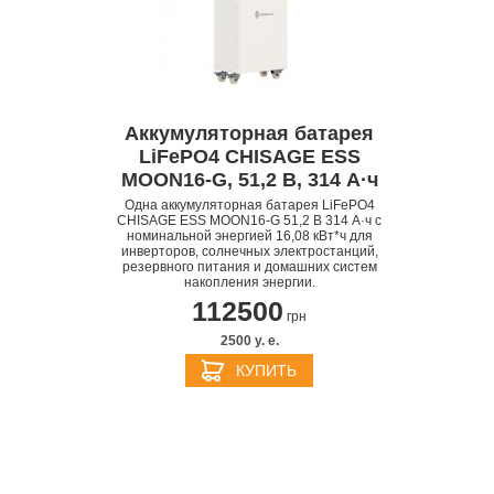
Аккумуляторная батарея
LiFePO4 CHISAGE ESS
MOON16-G, 51,2 В, 314 А·ч
Одна аккумуляторная батарея LiFePO4
S
APPLE IPHONE 14
CHISAGE ESS MOON16-G 51,2 В 314 А·ч с
номинальной энергией 16,08 кВт*ч для
инверторов, солнечных электростанций,
резервного питания и домашних систем
накопления энергии.
112500
грн
2500 y. e.
КУПИТЬ