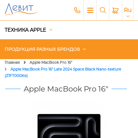
Ru
ТЕХНИКА APPLE
ПРОДУКЦИЯ РАЗНЫХ БРЕНДОВ
Главная
Apple MacBook Pro 16"
Apple MacBook Pro 16" Late 2024 Space Black Nano-texture
Чехлы
(Z1FT000K4)
Apple MacBook Pro 16"
Акустика
Генераторы и Зарядные
станции
Гаджеты
Платный сервис Apple