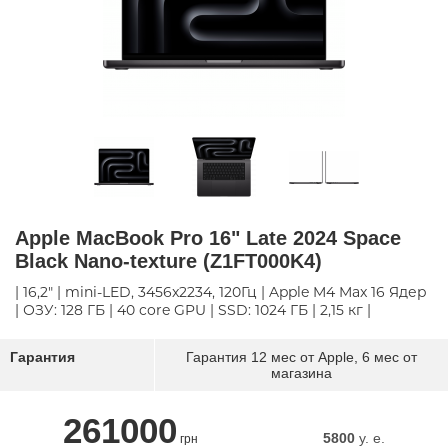
Apple MacBook Pro 16" Late 2024 Space
Black Nano-texture (Z1FT000K4)
| 16,2" | mini-LED, 3456x2234, 120Гц | Apple M4 Max 16 Ядер
| ОЗУ: 128 ГБ | 40 core GPU | SSD: 1024 ГБ | 2,15 кг |
Гарантия
Гарантия 12 мес от Apple, 6 мес от
магазина
261000
5800
y. e.
грн