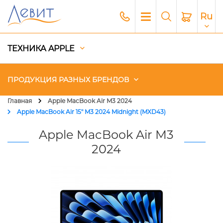
Ru
ТЕХНИКА APPLE
ПРОДУКЦИЯ РАЗНЫХ БРЕНДОВ
Главная
Apple MacBook Air M3 2024
Apple MacBook Air 15" M3 2024 Midnight (MXD43)
Чехлы
Apple MacBook Air M3
Акустика
2024
Генераторы и Зарядные
станции
Гаджеты
Платный сервис Apple