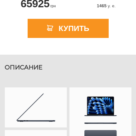
65925
1465
y. e.
грн
КУПИТЬ
ОПИСАНИЕ