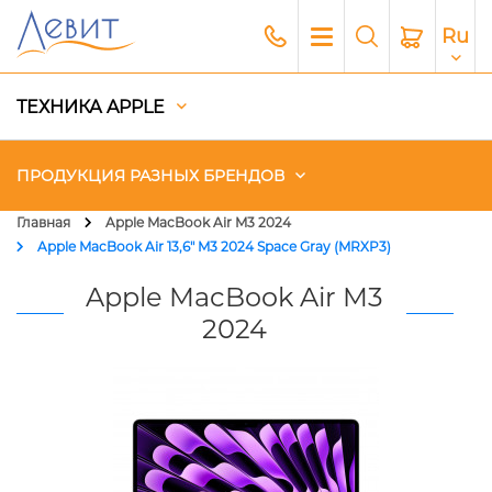
Ru
ТЕХНИКА APPLE
ПРОДУКЦИЯ РАЗНЫХ БРЕНДОВ
Главная
Apple MacBook Air M3 2024
Apple MacBook Air 13,6" M3 2024 Space Gray (MRXP3)
Чехлы
Apple MacBook Air M3
Акустика
2024
Генераторы и Зарядные
станции
Гаджеты
Платный сервис Apple