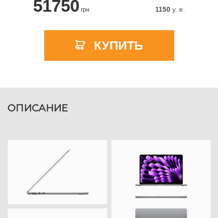
51750
1150
y. e.
грн
КУПИТЬ
ОПИСАНИЕ