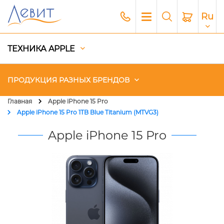
Ru
ТЕХНИКА APPLE
ПРОДУКЦИЯ РАЗНЫХ БРЕНДОВ
Главная
Apple iPhone 15 Pro
Apple iPhone 15 Pro 1TB Blue Titanium (MTVG3)
Чехлы
Apple iPhone 15 Pro
Акустика
Генераторы и Зарядные
станции
Гаджеты
Платный сервис Apple