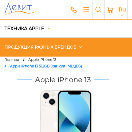
Ru
ТЕХНИКА APPLE
ПРОДУКЦИЯ РАЗНЫХ БРЕНДОВ
Главная
Apple iPhone 13
Apple iPhone 13 512GB Starlight (MLQD3)
Чехлы
Apple iPhone 13
Акустика
Генераторы и Зарядные
станции
Гаджеты
Платный сервис Apple