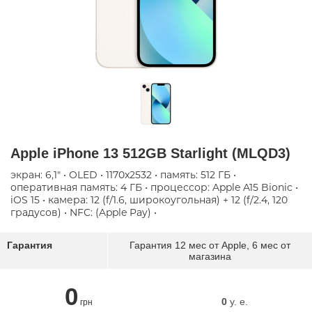
Apple iPhone 13 512GB Starlight (MLQD3)
экран: 6,1" • OLED • 1170x2532 • память: 512 ГБ •
оперативная память: 4 ГБ • процессор: Apple A15 Bionic •
iOS 15 • камера: 12 (f/1.6, широкоугольная) + 12 (f/2.4, 120
градусов) • NFC: (Apple Pay) •
Гарантия
Гарантия 12 мес от Apple, 6 мес от
магазина
0
0
y. e.
грн