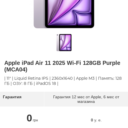
Apple iPad Air 11 2025 Wi-Fi 128GB Purple
(MCA04)
| 11" | Liquid Retina IPS | 2360х1640 | Apple M3 | Память: 128
ГБ | ОЗУ: 8 ГБ | iPadOS 18 |
Гарантия
Гарантия 12 мес от Apple, 6 мес от
магазина
0
0
y. e.
грн