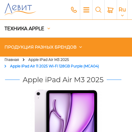
Ru
ТЕХНИКА APPLE
ПРОДУКЦИЯ РАЗНЫХ БРЕНДОВ
Главная
Apple iPad Air M3 2025
Apple iPad Air 11 2025 Wi-Fi 128GB Purple (MCA04)
Чехлы
Apple iPad Air M3 2025
Акустика
Генераторы и Зарядные
станции
Гаджеты
Платный сервис Apple