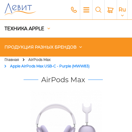
Ru
ТЕХНИКА APPLE
ПРОДУКЦИЯ РАЗНЫХ БРЕНДОВ
Главная
AirPods Max
Apple AirPods Max USB-C - Purple (MWW83)
Чехлы
AirPods Max
Акустика
Генераторы и Зарядные
станции
Гаджеты
Платный сервис Apple