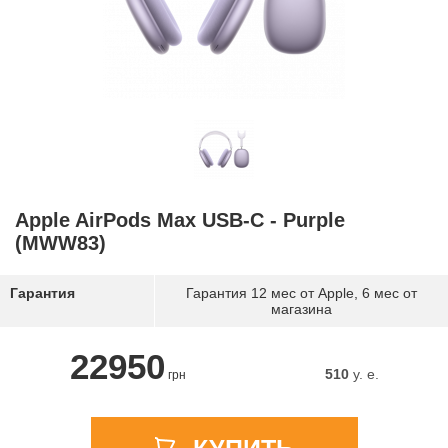
Apple AirPods Max USB-C - Purple
(MWW83)
Гарантия
Гарантия 12 мес от Apple, 6 мес от
магазина
22950
510
y. e.
грн