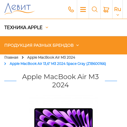
Ru
ТЕХНИКА APPLE
ПРОДУКЦИЯ РАЗНЫХ БРЕНДОВ
Главная
Apple MacBook Air M3 2024
Apple MacBook Air 13,6" M3 2024 Space Gray (Z1B600166)
Чехлы
Apple MacBook Air M3
Акустика
2024
Генераторы и Зарядные
станции
Гаджеты
Платный сервис Apple