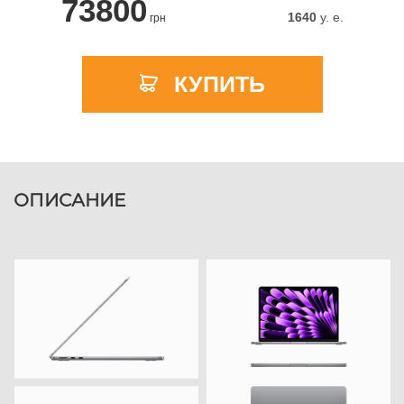
73800
1640
y. e.
грн
КУПИТЬ
ОПИСАНИЕ