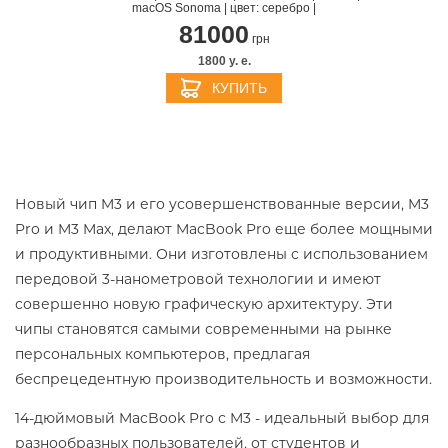
macOS Sonoma | цвет: серебро |
81000
грн
1800 y. e.
КУПИТЬ
Новый чип M3 и его усовершенствованные версии, M3
Pro и M3 Max, делают MacBook Pro еще более мощными
и продуктивными. Они изготовлены с использованием
передовой 3-нанометровой технологии и имеют
совершенно новую графическую архитектуру. Эти
чипы становятся самыми современными на рынке
персональных компьютеров, предлагая
беспрецедентную производительность и возможности.
14-дюймовый MacBook Pro с M3 - идеальный выбор для
разнообразных пользователей, от студентов и