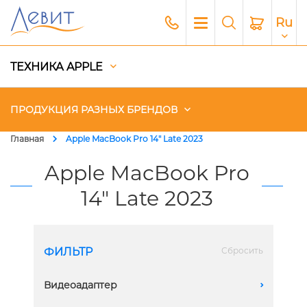
Ru
ТЕХНИКА APPLE
ПРОДУКЦИЯ РАЗНЫХ БРЕНДОВ
Главная
Apple MacBook Pro 14" Late 2023
Чехлы
Apple MacBook Pro
14" Late 2023
Акустика
Генераторы и Зарядные
станции
ФИЛЬТР
Сбросить
Гаджеты
Видеоадаптер
A
Платный сервис Apple
14 core GPU