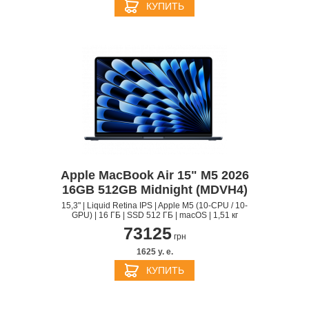
КУПИТЬ
Apple MacBook Air 15" M5 2026
16GB 512GB Midnight (MDVH4)
15,3" | Liquid Retina IPS | Apple M5 (10-CPU / 10-
GPU) | 16 ГБ | SSD 512 ГБ | macOS | 1,51 кг
73125
грн
1625 y. e.
КУПИТЬ