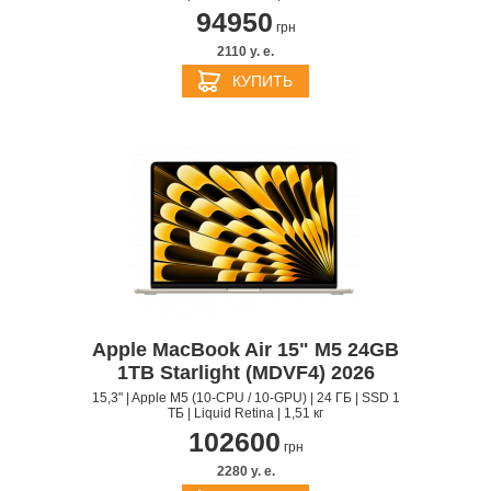
94950
грн
2110 y. e.
КУПИТЬ
Apple MacBook Air 15" M5 24GB
1TB Starlight (MDVF4) 2026
15,3" | Apple M5 (10-CPU / 10-GPU) | 24 ГБ | SSD 1
ТБ | Liquid Retina | 1,51 кг
102600
грн
2280 y. e.