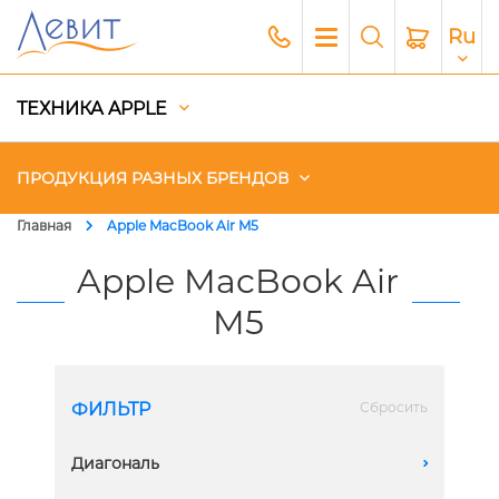
Ru
ТЕХНИКА APPLE
ПРОДУКЦИЯ РАЗНЫХ БРЕНДОВ
Главная
Apple MacBook Air M5
Чехлы
Apple MacBook Air
M5
Акустика
Генераторы и Зарядные
станции
ФИЛЬТР
Сбросить
Гаджеты
Диагональ
A
Платный сервис Apple
13.6 дюймов