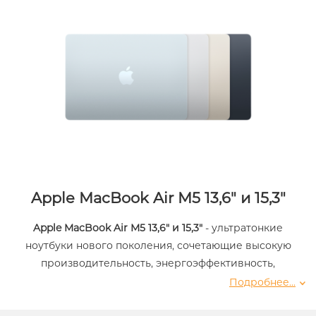
Apple MacBook Air M5 13,6" и 15,3"
Apple MacBook Air M5 13,6" и 15,3"
- ультратонкие
ноутбуки нового поколения, сочетающие высокую
производительность, энергоэффективность,
минимальный вес и удобство на каждый день. Чип
Подробнее...
Apple M5 обеспечивает заметный прирост
производительности по сравнению с предыдущими